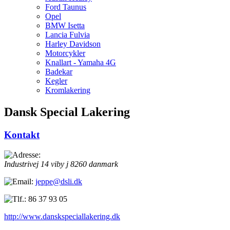
Ford Taunus
Opel
BMW Isetta
Lancia Fulvia
Harley Davidson
Motorcykler
Knallart - Yamaha 4G
Badekar
Kegler
Kromlakering
Dansk Special Lakering
Kontakt
Industrivej 14
viby j
8260
danmark
jeppe@dsli.dk
86 37 93 05
http://www.danskspeciallakering.dk